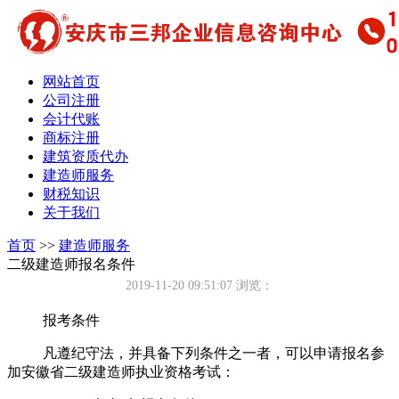
网站首页
公司注册
会计代账
商标注册
建筑资质代办
建造师服务
财税知识
关于我们
首页
>>
建造师服务
二级建造师报名条件
2019-11-20 09:51:07
浏览：
报考条件
凡遵纪守法，并具备下列条件之一者，可以申请报名参
加安徽省二级建造师执业资格考试：