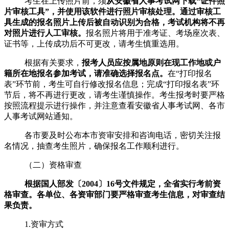
考生在上传照片前，须
从安徽省人事考试网下载“证件照
片审核工具”，并使用该软件进行照片审核处理。通过审核工
具生成的报名照片上传后被自动识别为合格，考试机构将不再
对照片进行人工审核。
报名照片将用于准考证、考场座次表、
证书等，上传成功后不可更改，请考生慎重选用。
根据有关要求，
报考人员应按属地原则在现工作地或户
籍所在地报名参加考试，请准确选择报名点。
在“打印报名
表”环节前，考生可自行修改报名信息；完成“打印报名表”环
节后，将不再进行更改，请考生谨慎操作。考生报考时要严格
按照流程提示进行操作，并注意查看安徽省人事考试网、各市
人事考试网站通知。
各市要及时公布本市资审安排和咨询电话，密切关注报
名情况，抽查考生照片，确保报名工作顺利进行。
（二）资格审查
根据国人部发〔
2004
〕
16
号文件规定，全省实行考前资
格审查。各单位、各资审部门要严格审查考生信息，对审查结
果负责。
1.资审方式