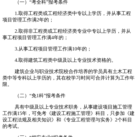
（一）“考全科”报考条件
1.取得工程类或工程经济类中专以上学历，并从事工程
项目管理工作满
2
年的；
2.取得非工程类或工程经济类专业中专以上学历，并从
事工程项目管理工作满
4
年的；
3.从事工程项目管理工作满
10
年的；
4.取得建筑工程类中级及以上专业技术资格的。
建筑企业与职业技术院校合作培养的学员具有土木工程
类中等专科以上学历的，其在校学习时间可合并计算为工作年
限。
（二）“免
1
科
”
报考条件
具有中级及以上专业技术职务，从事建设项目施工管理
工作满
15
年，可免考《建设工程施工管理》科目，只参加《建
设工程法规及相关知识》和《专业工程管理与实务》
2
个科目
的考试。