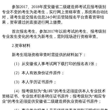
参加
2017
、
2018
年度安徽省二级建造师考试且报考级别
专业不变的考生为老考生，实行网上资格审查，系统将自动比
对，请考生提交报名信息
24
小时后登陆报名平台查看资审结
果，资审通过的直接进行网上缴费。
首次报名考生、参加
2017
年以前考试的考生、报考级别
专业发生变化的考生为新考生，需到现场进行资格审查。
2.资审材料
新考生现场资格审查时需提供的材料如下：
（
1
）从安徽省人事考试网下载打印的报名表
1
张；
（
2
）本人有效身份证件原件；
（
3
）本人学历证书原件；
（
4
）报考级别为
“
免
1
科
”
的考生还须提供本人专业技术
资格证书、专业技术职务聘任证书原件；报考级别为
“
相应专
业
”
的考生还须提供安徽省二级建造师执业资格证书原件；