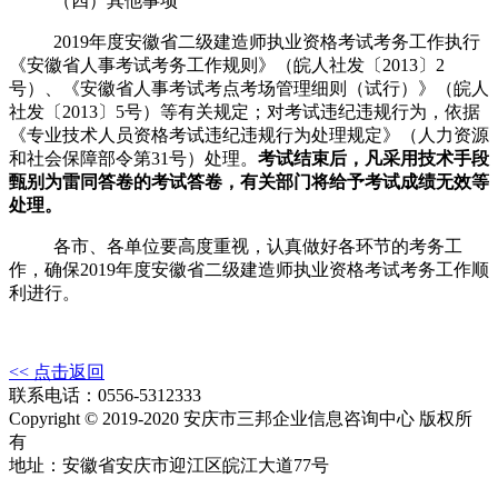
（四）其他事项
2019年度安徽省二级建造师执业资格考试考务工作执行
《安徽省人事考试考务工作规则》（皖人社发〔
2013
〕
2
号）、《安徽省人事考试考点考场管理细则（试行）》（皖人
社发〔
2013
〕
5
号）等有关规定；对考试违纪违规行为，依据
《专业技术人员资格考试违纪违规行为处理规定》（人力资源
和社会保障部令第
31
号）处理。
考试结束后，凡采用技术手段
甄别为雷同答卷的考试答卷，有关部门将给予考试成绩无效等
处理。
各市、各单位要高度重视，认真做好各环节的考务工
作，确保
2019
年度安徽省二级建造师执业资格考试考务工作顺
利进行。
<< 点击返回
联系电话：0556-5312333
Copyright © 2019-2020 安庆市三邦企业信息咨询中心 版权所
有
地址：安徽省安庆市迎江区皖江大道77号