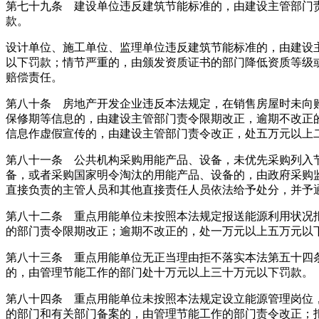
第七十九条 建设单位违反建筑节能标准的，由建设主管部门
款。
设计单位、施工单位、监理单位违反建筑节能标准的，由建设
以下罚款；情节严重的，由颁发资质证书的部门降低资质等级
赔偿责任。
第八十条 房地产开发企业违反本法规定，在销售房屋时未向
保修期等信息的，由建设主管部门责令限期改正，逾期不改正
信息作虚假宣传的，由建设主管部门责令改正，处五万元以上
第八十一条 公共机构采购用能产品、设备，未优先采购列入
备，或者采购国家明令淘汰的用能产品、设备的，由政府采购
直接负责的主管人员和其他直接责任人员依法给予处分，并予
第八十二条 重点用能单位未按照本法规定报送能源利用状况
的部门责令限期改正；逾期不改正的，处一万元以上五万元以
第八十三条 重点用能单位无正当理由拒不落实本法第五十四
的，由管理节能工作的部门处十万元以上三十万元以下罚款。
第八十四条 重点用能单位未按照本法规定设立能源管理岗位
的部门和有关部门备案的，由管理节能工作的部门责令改正；