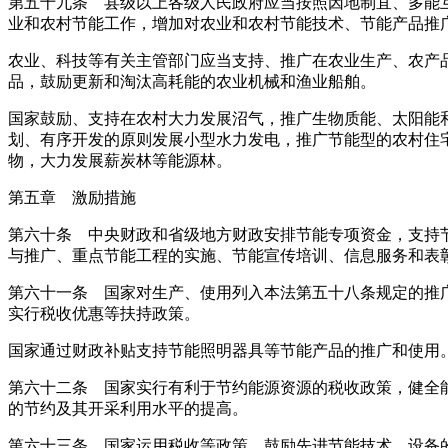
第五十九条 县级以上各级人民政府应当按照因地制宜、多能
业和农村节能工作，增加对农业和农村节能技术、节能产品推
农业、科技等有关主管部门应当支持、推广在农业生产、农产
品，鼓励更新和淘汰高耗能的农业机械和渔业船舶。
国家鼓励、支持在农村大力发展沼气，推广生物质能、太阳能
划、有序开发的原则发展小型水力发电，推广节能型的农村住
物，大力发展薪炭林等能源林。
第五章 激励措施
第六十条 中央财政和省级地方财政安排节能专项资金，支持
与推广、重点节能工程的实施、节能宣传培训、信息服务和表
第六十一条 国家对生产、使用列入本法第五十八条规定的推
实行税收优惠等扶持政策。
国家通过财政补贴支持节能照明器具等节能产品的推广和使用
第六十二条 国家实行有利于节约能源资源的税收政策，健全
的节约及其开采利用水平的提高。
第六十三条 国家运用税收等政策，鼓励先进节能技术、设备