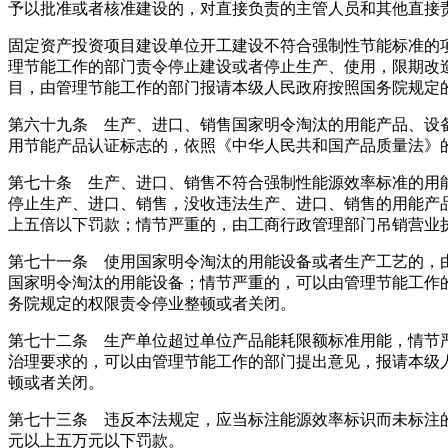
予以批准或者核准建设的，对直接负责的主管人员和其他直接
固定资产投资项目建设单位开工建设不符合强制性节能标准的
理节能工作的部门责令停止建设或者停止生产、使用，限期改
目，由管理节能工作的部门报请本级人民政府按照国务院规定
第六十九条 生产、进口、销售国家明令淘汰的用能产品、设
用节能产品认证标志的，依照《中华人民共和国产品质量法》
第七十条 生产、进口、销售不符合强制性能源效率标准的用
停止生产、进口、销售，没收违法生产、进口、销售的用能产
上五倍以下罚款；情节严重的，由工商行政管理部门吊销营业
第七十一条 使用国家明令淘汰的用能设备或者生产工艺的，
国家明令淘汰的用能设备；情节严重的，可以由管理节能工作
务院规定的权限责令停业整顿或者关闭。
第七十二条 生产单位超过单位产品能耗限额标准用能，情节
治理要求的，可以由管理节能工作的部门提出意见，报请本级
顿或者关闭。
第七十三条 违反本法规定，应当标注能源效率标识而未标注
元以上五万元以下罚款。