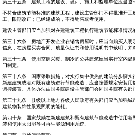
第三十五条 建筑工程的建设、设计、施工和监理单位应当遵
不符合建筑节能标准的建筑工程，建设主管部门不得批准开工
工、限期改正；已经建成的，不得销售或者使用。
建设主管部门应当加强对在建建筑工程执行建筑节能标准情况
第三十六条 房地产开发企业在销售房屋时，应当向购买人明
信息，在房屋买卖合同、质量保证书和使用说明书中载明，并
第三十七条 使用空调采暖、制冷的公共建筑应当实行室内温
门制定。
第三十八条 国家采取措施，对实行集中供热的建筑分步骤实
新建建筑或者对既有建筑进行节能改造，应当按照规定安装用
调控装置。具体办法由国务院建设主管部门会同国务院有关部
第三十九条 县级以上地方各级人民政府有关部门应当加强城
建筑物装饰性景观照明的能耗。
第四十条 国家鼓励在新建建筑和既有建筑节能改造中使用新
装和使用太阳能等可再生能源利用系统。