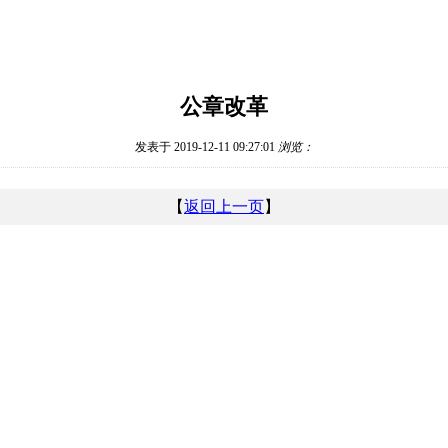
公章改革
发表于 2019-12-11 09:27:01
浏览：
【
返回上一页
】