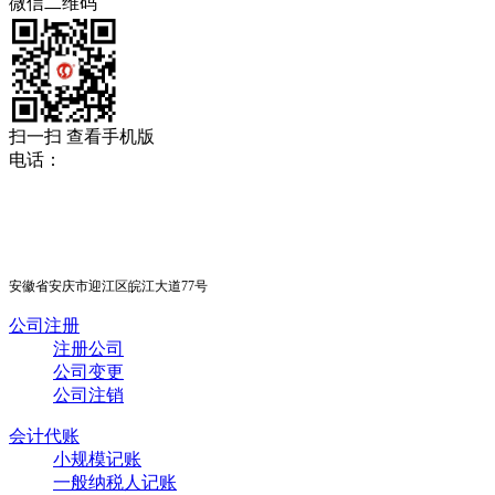
微信二维码
扫一扫 查看手机版
电话：
18705565678
0556-5312333
安徽省安庆市迎江区皖江大道77号
公司注册
注册公司
公司变更
公司注销
会计代账
小规模记账
一般纳税人记账