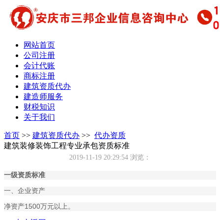
网站首页
公司注册
会计代账
商标注册
建筑资质代办
建造师服务
财税知识
关于我们
首页
>>
建筑资质代办
>>
代办资质
建筑装修装饰工程专业承包资质标准
2019-11-19 20:29:54
浏览：
一级资质标准
一、企业资产
净资产1500万元以上。